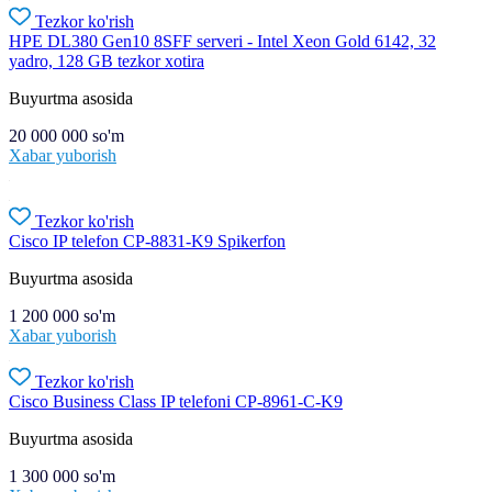
Tezkor ko'rish
HPE DL380 Gen10 8SFF serveri - Intel Xeon Gold 6142, 32
yadro, 128 GB tezkor xotira
Buyurtma asosida
20 000 000
so'm
Xabar yuborish
Tezkor ko'rish
Cisco IP telefon CP-8831-K9 Spikerfon
Buyurtma asosida
1 200 000
so'm
Xabar yuborish
Tezkor ko'rish
Cisco Business Class IP telefoni CP-8961-C-K9
Buyurtma asosida
1 300 000
so'm