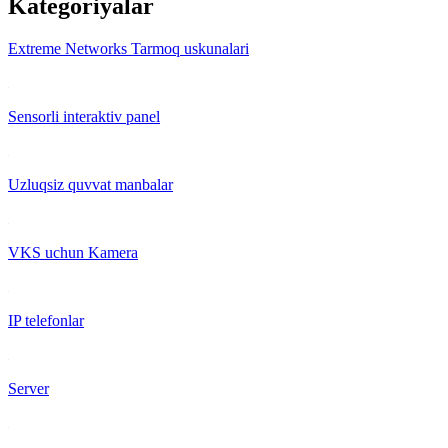
Kategoriyalar
Extreme Networks Tarmoq uskunalari
Sensorli interaktiv panel
Uzluqsiz quvvat manbalar
VKS uchun Kamera
IP telefonlar
Server