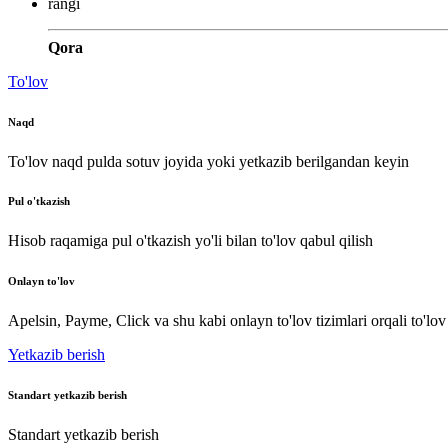
rangi
Qora
To'lov
Naqd
To'lov naqd pulda sotuv joyida yoki yetkazib berilgandan keyin
Pul o'tkazish
Hisob raqamiga pul o'tkazish yo'li bilan to'lov qabul qilish
Onlayn to'lov
Apelsin, Payme, Click va shu kabi onlayn to'lov tizimlari orqali to'lov
Yetkazib berish
Standart yetkazib berish
Standart yetkazib berish