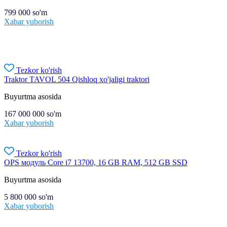
799 000
so'm
Xabar yuborish
Tezkor ko'rish
Traktor TAVOL 504 Qishloq xo'jaligi traktori
Buyurtma asosida
167 000 000
so'm
Xabar yuborish
Tezkor ko'rish
OPS модуль Core i7 13700, 16 GB RAM, 512 GB SSD
Buyurtma asosida
5 800 000
so'm
Xabar yuborish