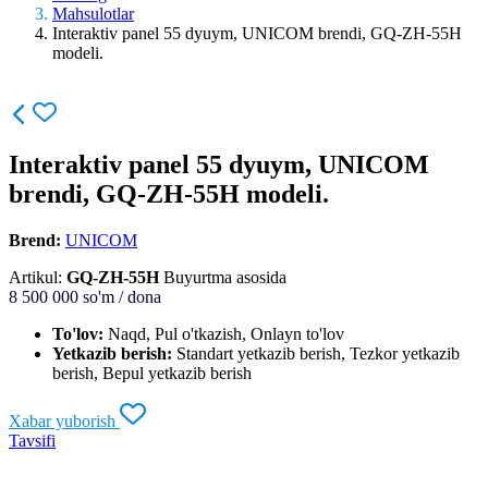
Mahsulotlar
Interaktiv panel 55 dyuym, UNICOM brendi, GQ-ZH-55H
modeli.
Interaktiv panel 55 dyuym, UNICOM
brendi, GQ-ZH-55H modeli.
Brend:
UNICOM
Artikul:
GQ-ZH-55H
Buyurtma asosida
8 500 000
so'm / dona
To'lov:
Naqd, Pul o'tkazish, Onlayn to'lov
Yetkazib berish:
Standart yetkazib berish, Tezkor yetkazib
berish, Bepul yetkazib berish
Xabar yuborish
Tavsifi