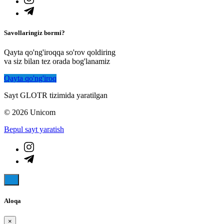
Savollaringiz bormi?
Qayta qo'ng'iroqqa so'rov qoldiring
va siz bilan tez orada bog'lanamiz
Qayta qo'ng'iroq
Sayt GLOTR tizimida yaratilgan
© 2026 Unicom
Bepul sayt yaratish
Aloqa
×