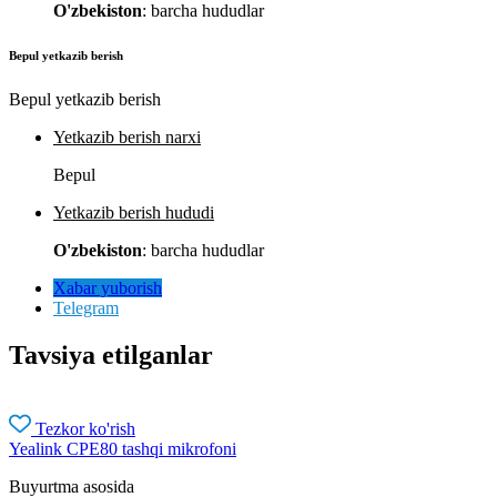
O'zbekiston
: barcha hududlar
Bepul yetkazib berish
Bepul yetkazib berish
Yetkazib berish narxi
Bepul
Yetkazib berish hududi
O'zbekiston
: barcha hududlar
Xabar yuborish
Telegram
Tavsiya etilganlar
Tezkor ko'rish
Yealink CPE80 tashqi mikrofoni
Buyurtma asosida