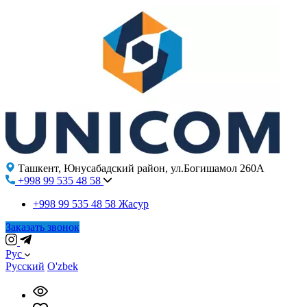
Ташкент, Юнусабадский район, ул.Богишамол 260А
+998 99 535 48 58
+998 99 535 48 58
Жасур
Заказать звонок
Рус
Русский
O'zbek