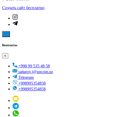
Создать cайт бесплатно
Контакты
×
+998 99 535 48 58
sattarov.j@uncom.uz
Telegram
+998995354858
+998995354858