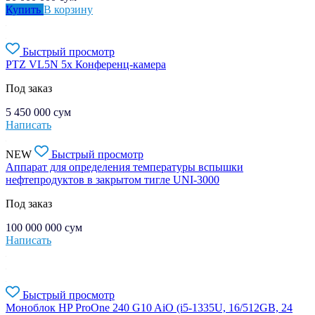
Купить
В корзину
Быстрый просмотр
PTZ VL5N 5x Конференц-камера
Под заказ
5 450 000
сум
Написать
NEW
Быстрый просмотр
Аппарат для определения температуры вспышки
нефтепродуктов в закрытом тигле UNI-3000
Под заказ
100 000 000
сум
Написать
Быстрый просмотр
Моноблок HP ProOne 240 G10 AiO (i5-1335U, 16/512GB, 24