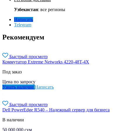
Узбекистан
: все регионы
Написать
Telegram
Рекомендуем
Быстрый просмотр
Коммутатор Extreme Networks 4220-48T-4X
Под заказ
Цена по запросу
Узнать наличие
Написать
Быстрый просмотр
Dell PowerEdge R540 – Надежный сервер для бизнеса
В наличии
50 000 000
сум