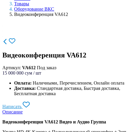
Товары
Оборудование ВКС
Видеоконференция VA612
Видеоконференция VA612
Артикул:
VA612
Под заказ
15 000 000
сум / шт
Оплата:
Наличными, Перечислением, Онлайн оплата
Доставка:
Стандартная доставка, Быстрая доставка,
Бесплатная доставка
Написать
Описание
Видеоконференция VA612 Видео и Аудио Группа
Ультра HD 4K Камера + Полнодуплексный спикерфон + 2шт