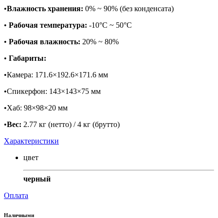
•
Влажность хранения:
0% ~ 90% (без конденсата)
•
Рабочая температура:
-10°C ~ 50°C
•
Рабочая влажность:
20% ~ 80%
•
Габариты:
•Камера: 171.6×192.6×171.6 мм
•Спикерфон: 143×143×75 мм
•Хаб: 98×98×20 мм
•
Вес:
2.77 кг (нетто) / 4 кг (брутто)
Характеристики
цвет
черный
Оплата
Наличными