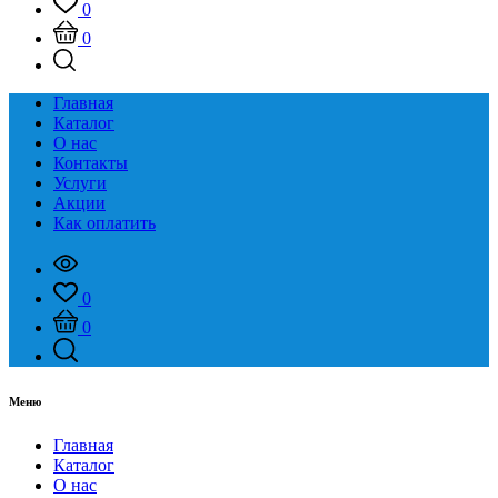
0
0
Главная
Каталог
О нас
Контакты
Услуги
Акции
Как оплатить
0
0
Меню
Главная
Каталог
О нас