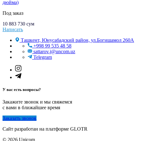
дюйма)
Под заказ
10 883 730
сум
Написать
Ташкент, Юнусабадский район, ул.Богишамол 260А
+998 99 535 48 58
sattarov.j@uncom.uz
Telegram
У вас есть вопросы?
Закажите звонок и мы свяжемся
с вами в ближайшее время
Заказать звонок
Сайт разработан на платформе GLOTR
© 2026 Unicom