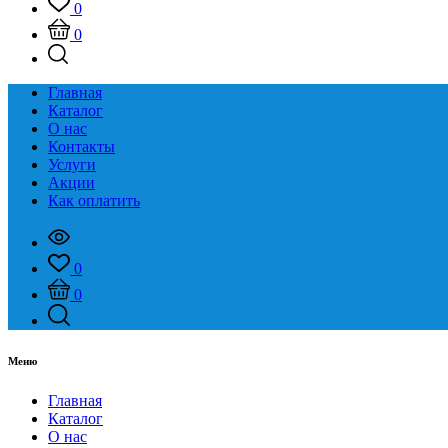
0
0
Главная
Каталог
О нас
Контакты
Услуги
Акции
Как оплатить
0
0
Меню
Главная
Каталог
О нас