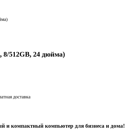
йма)
, 8/512GB, 24 дюйма)
латная доставка
ый и компактный компьютер для бизнеса и дома!