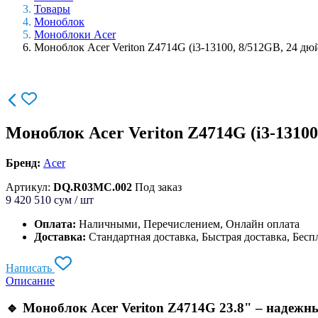
Товары
Моноблок
Моноблоки Acer
Моноблок Acer Veriton Z4714G (i3-13100, 8/512GB, 24 дю
Моноблок Acer Veriton Z4714G (i3-13100
Бренд:
Acer
Артикул:
DQ.R03MC.002
Под заказ
9 420 510
сум / шт
Оплата:
Наличными, Перечислением, Онлайн оплата
Доставка:
Стандартная доставка, Быстрая доставка, Бесп
Написать
Описание
🔹 Моноблок Acer Veriton Z4714G 23.8" – надежн