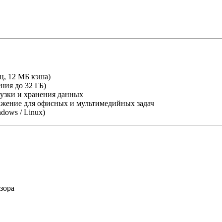
ГГц, 12 МБ кэша)
ния до 32 ГБ)
узки и хранения данных
ражение для офисных и мультимедийных задач
dows / Linux)
зора