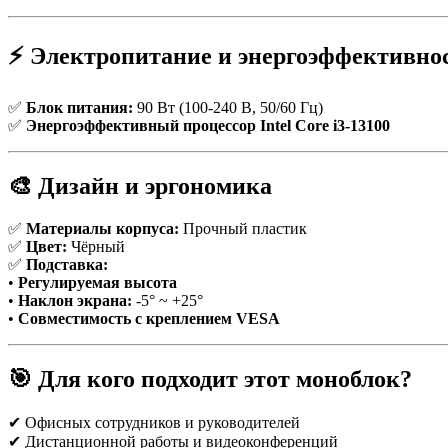
⚡ Электропитание и энергоэффективно
✅
Блок питания:
90 Вт (100-240 В, 50/60 Гц)
✅
Энергоэффективный процессор Intel Core i3-13100
🎨 Дизайн и эргономика
✅
Материалы корпуса:
Прочный пластик
✅
Цвет:
Чёрный
✅
Подставка:
•
Регулируемая высота
•
Наклон экрана:
-5° ~ +25°
•
Совместимость с креплением VESA
🎯 Для кого подходит этот моноблок?
✔ Офисных сотрудников и руководителей
✔ Дистанционной работы и видеоконференций