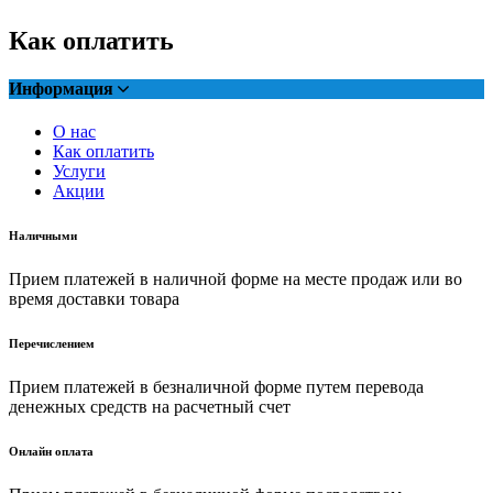
Как оплатить
Информация
О нас
Как оплатить
Услуги
Акции
Наличными
Прием платежей в наличной форме на месте продаж или во
время доставки товара
Перечислением
Прием платежей в безналичной форме путем перевода
денежных средств на расчетный счет
Онлайн оплата