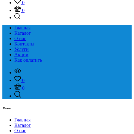
0
0
Главная
Каталог
О нас
Контакты
Услуги
Акции
Как оплатить
0
0
Меню
Главная
Каталог
О нас