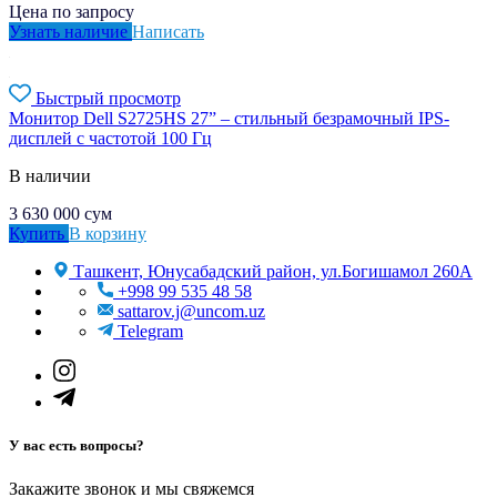
Цена по запросу
Узнать наличие
Написать
Быстрый просмотр
Монитор Dell S2725HS 27” – стильный безрамочный IPS-
дисплей с частотой 100 Гц
В наличии
3 630 000
сум
Купить
В корзину
Ташкент, Юнусабадский район, ул.Богишамол 260А
+998 99 535 48 58
sattarov.j@uncom.uz
Telegram
У вас есть вопросы?
Закажите звонок и мы свяжемся