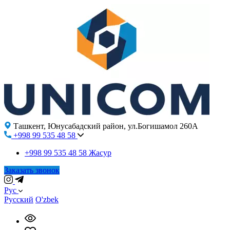
Ташкент, Юнусабадский район, ул.Богишамол 260А
+998 99 535 48 58
+998 99 535 48 58
Жасур
Заказать звонок
Рус
Русский
O'zbek