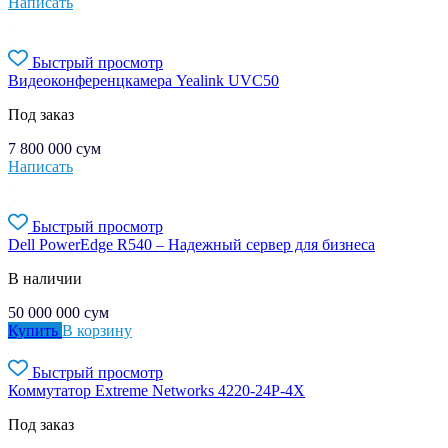
Написать
Быстрый просмотр
Видеоконференцкамера Yealink UVC50
Под заказ
7 800 000
сум
Написать
Быстрый просмотр
Dell PowerEdge R540 – Надежный сервер для бизнеса
В наличии
50 000 000
сум
Купить
В корзину
Быстрый просмотр
Коммутатор Extreme Networks 4220-24P-4X
Под заказ