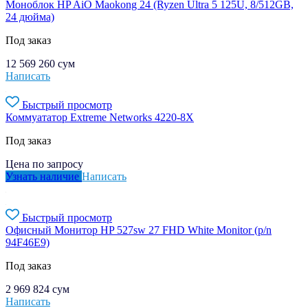
Моноблок HP AiO Maokong 24 (Ryzen Ultra 5 125U, 8/512GB,
24 дюйма)
Под заказ
12 569 260
сум
Написать
Быстрый просмотр
Коммуататор Extreme Networks 4220-8X
Под заказ
Цена по запросу
Узнать наличие
Написать
Быстрый просмотр
Офисный Монитор HP 527sw 27 FHD White Monitor (p/n
94F46E9)
Под заказ
2 969 824
сум
Написать