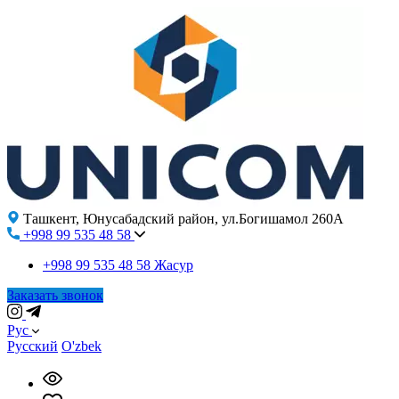
Ташкент, Юнусабадский район, ул.Богишамол 260А
+998 99 535 48 58
+998 99 535 48 58
Жасур
Заказать звонок
Рус
Русский
O'zbek