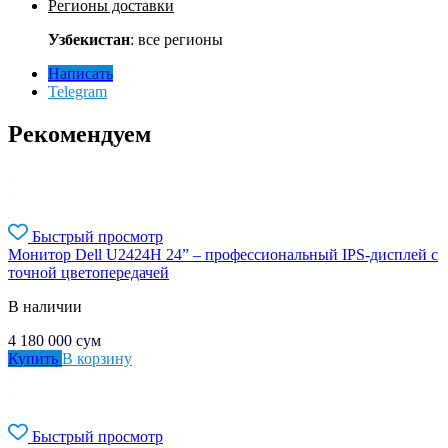
Регионы доставки
Узбекистан
: все регионы
Написать
Telegram
Рекомендуем
Быстрый просмотр
Монитор Dell U2424H 24” – профессиональный IPS-дисплей с
точной цветопередачей
В наличии
4 180 000
сум
Купить
В корзину
Быстрый просмотр