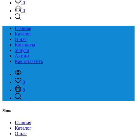
0
0
Главная
Каталог
О нас
Контакты
Услуги
Акции
Как оплатить
0
0
Меню
Главная
Каталог
О нас