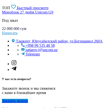
ТОП
Быстрый просмотр
Моноблок 27 дюйм Unicom G9
Под заказ
22 000 000
сум
Написать
Ташкент, Юнусабадский район, ул.Богишамол 260А
+998 99 535 48 58
sattarov.j@uncom.uz
Telegram
У вас есть вопросы?
Закажите звонок и мы свяжемся
с вами в ближайшее время
Заказать звонок