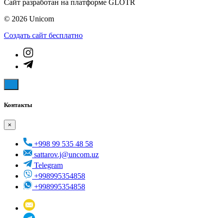
Сайт разработан на платформе GLOTR
© 2026 Unicom
Создать cайт бесплатно
Контакты
×
+998 99 535 48 58
sattarov.j@uncom.uz
Telegram
+998995354858
+998995354858