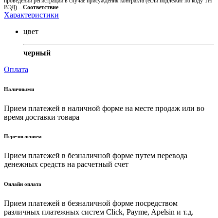
проведении регистрации в случае присуждения контракта (если подлежит по коду ТН
ВЭД) –
Соответствие
Характеристики
цвет
черный
Оплата
Наличными
Прием платежей в наличной форме на месте продаж или во
время доставки товара
Перечислением
Прием платежей в безналичной форме путем перевода
денежных средств на расчетный счет
Онлайн оплата
Прием платежей в безналичной форме посредством
различных платежных систем Click, Payme, Apelsin и т.д.