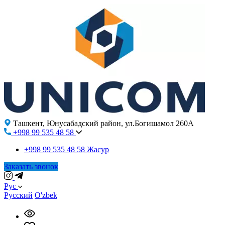
Ташкент, Юнусабадский район, ул.Богишамол 260А
+998 99 535 48 58
+998 99 535 48 58
Жасур
Заказать звонок
Рус
Русский
O'zbek