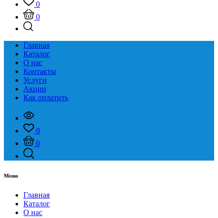
0
0
Главная
Каталог
О нас
Контакты
Услуги
Акции
Как оплатить
0
0
Меню
Главная
Каталог
О нас