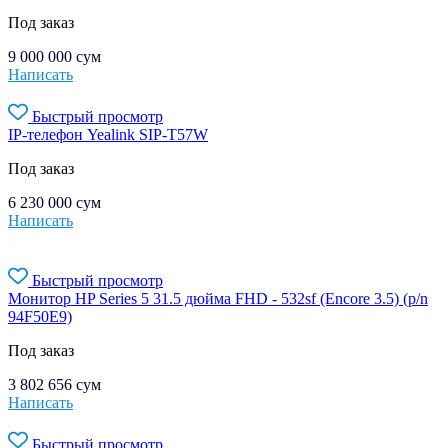
Под заказ
9 000 000
сум
Написать
Быстрый просмотр
IP-телефон Yealink SIP-T57W
Под заказ
6 230 000
сум
Написать
Быстрый просмотр
Монитор HP Series 5 31.5 дюйма FHD - 532sf (Encore 3.5) (p/n
94F50E9)
Под заказ
3 802 656
сум
Написать
Быстрый просмотр