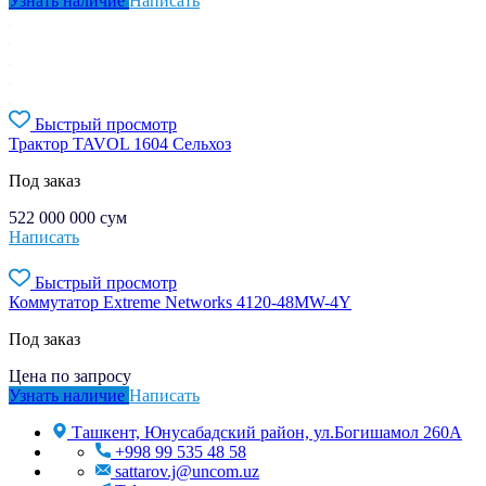
Узнать наличие
Написать
Быстрый просмотр
Трактор TAVOL 1604 Сельхоз
Под заказ
522 000 000
сум
Написать
Быстрый просмотр
Коммутатор Extreme Networks 4120-48MW-4Y
Под заказ
Цена по запросу
Узнать наличие
Написать
Ташкент, Юнусабадский район, ул.Богишамол 260А
+998 99 535 48 58
sattarov.j@uncom.uz