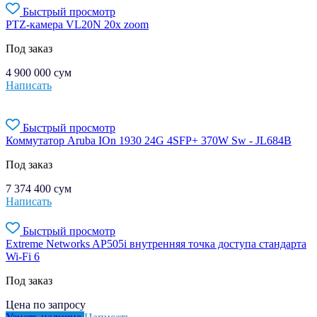
Быстрый просмотр
PTZ-камера VL20N 20x zoom
Под заказ
4 900 000
сум
Написать
Быстрый просмотр
Коммутатор Aruba IOn 1930 24G 4SFP+ 370W Sw - JL684B
Под заказ
7 374 400
сум
Написать
Быстрый просмотр
Extreme Networks AP505i внутренняя точка доступа стандарта
Wi-Fi 6
Под заказ
Цена по запросу