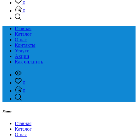
0
0
Главная
Каталог
О нас
Контакты
Услуги
Акции
Как оплатить
0
0
Меню
Главная
Каталог
О нас