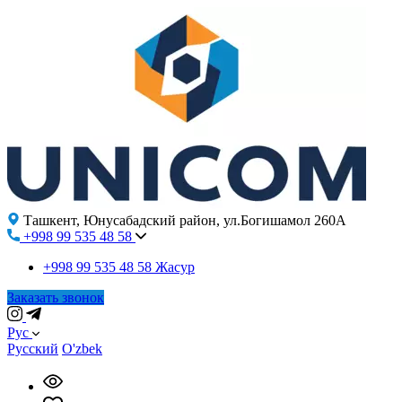
Ташкент, Юнусабадский район, ул.Богишамол 260А
+998 99 535 48 58
+998 99 535 48 58
Жасур
Заказать звонок
Рус
Русский
O'zbek