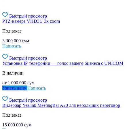
Быстрый просмотр
PTZ-камера VHD3U 3x zoom
Под заказ
3 300 000
сум
Написать
Быстрый просмотр
Установка IP-телефонии — голос вашего бизнеса с UNICOM
В наличии
от
1 000 000
сум
Узнать цену
Написать
Быстрый просмотр
Видеобар Yealink MeetingBar A20 для небольших переговор
Под заказ
15 000 000
сум