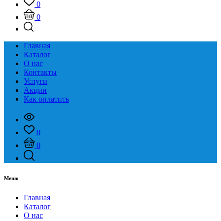
0
0
Главная
Каталог
О нас
Контакты
Услуги
Акции
Как оплатить
0
0
Меню
Главная
Каталог
О нас