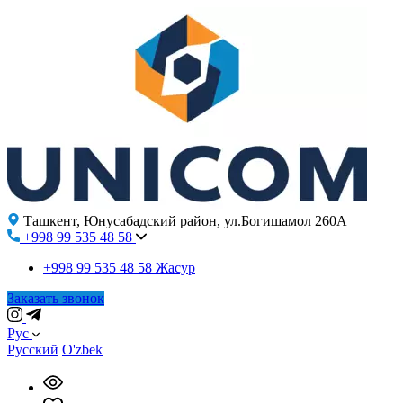
Ташкент, Юнусабадский район, ул.Богишамол 260А
+998 99 535 48 58
+998 99 535 48 58
Жасур
Заказать звонок
Рус
Русский
O'zbek