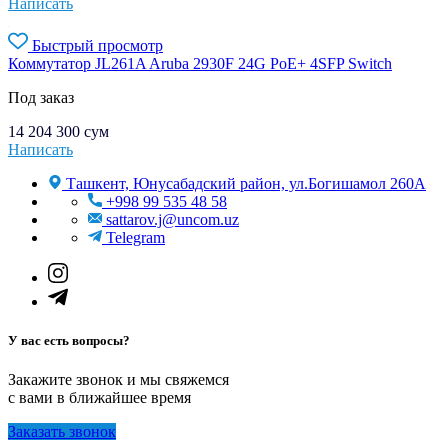
Написать
Быстрый просмотр
Коммутатор JL261A Aruba 2930F 24G PoE+ 4SFP Switch
Под заказ
14 204 300
сум
Написать
Ташкент, Юнусабадский район, ул.Богишамол 260А
+998 99 535 48 58
sattarov.j@uncom.uz
Telegram
У вас есть вопросы?
Закажите звонок и мы свяжемся
с вами в ближайшее время
Заказать звонок