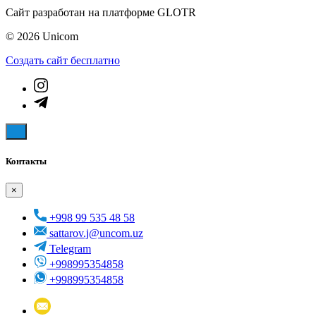
Сайт разработан на платформе GLOTR
© 2026 Unicom
Создать cайт бесплатно
Контакты
×
+998 99 535 48 58
sattarov.j@uncom.uz
Telegram
+998995354858
+998995354858