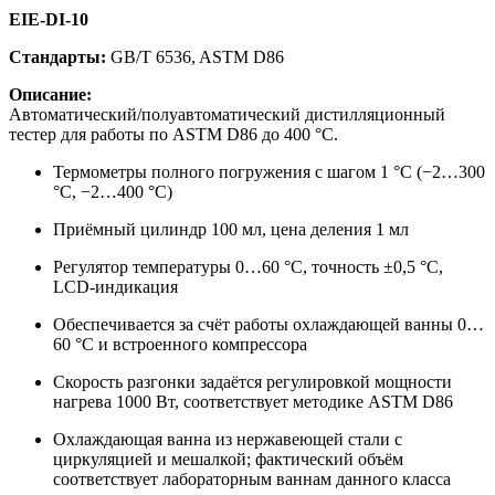
EIE-DI-10
Стандарты:
GB/T 6536, ASTM D86
Описание:
Автоматический/полуавтоматический дистилляционный
тестер для работы по ASTM D86 до 400 °C.
Термометры полного погружения с шагом 1 °C (−2…300
°C, −2…400 °C)
Приёмный цилиндр 100 мл, цена деления 1 мл
Регулятор температуры 0…60 °C, точность ±0,5 °C,
LCD-индикация
Обеспечивается за счёт работы охлаждающей ванны 0…
60 °C и встроенного компрессора
Скорость разгонки задаётся регулировкой мощности
нагрева 1000 Вт, соответствует методике ASTM D86
Охлаждающая ванна из нержавеющей стали с
циркуляцией и мешалкой; фактический объём
соответствует лабораторным ваннам данного класса