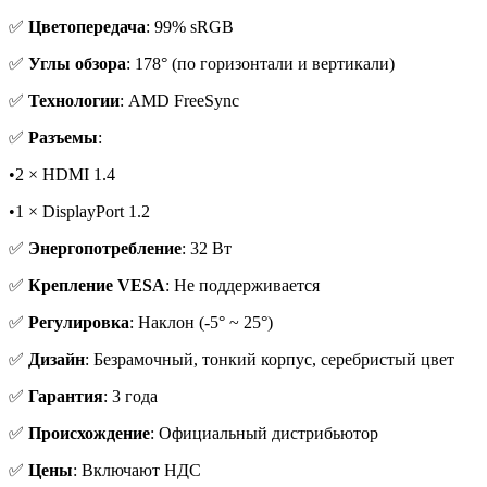
✅
Цветопередача
: 99% sRGB
✅
Углы обзора
: 178° (по горизонтали и вертикали)
✅
Технологии
: AMD FreeSync
✅
Разъемы
:
•2 × HDMI 1.4
•1 × DisplayPort 1.2
✅
Энергопотребление
: 32 Вт
✅
Крепление VESA
: Не поддерживается
✅
Регулировка
: Наклон (-5° ~ 25°)
✅
Дизайн
: Безрамочный, тонкий корпус, серебристый цвет
✅
Гарантия
: 3 года
✅
Происхождение
: Официальный дистрибьютор
✅
Цены
: Включают НДС