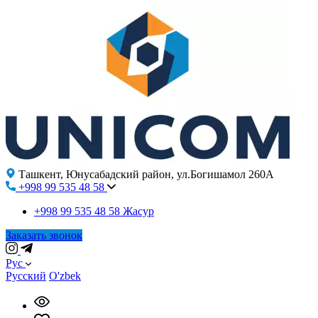
Ташкент, Юнусабадский район, ул.Богишамол 260А
+998 99 535 48 58
+998 99 535 48 58
Жасур
Заказать звонок
Рус
Русский
O'zbek