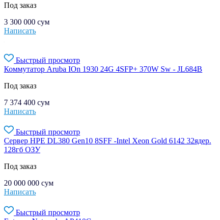
Под заказ
3 300 000
сум
Написать
Быстрый просмотр
Коммутатор Aruba IOn 1930 24G 4SFP+ 370W Sw - JL684B
Под заказ
7 374 400
сум
Написать
Быстрый просмотр
Сервер HPE DL380 Gen10 8SFF -Intel Xeon Gold 6142 32ядер.
128гб ОЗУ
Под заказ
20 000 000
сум
Написать
Быстрый просмотр