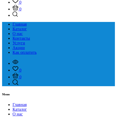
0
0
Главная
Каталог
О нас
Контакты
Услуги
Акции
Как оплатить
0
0
Меню
Главная
Каталог
О нас