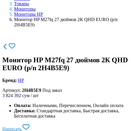
Товары
Мониторы
Мониторы HP
Монитор HP M27fq 27 дюймов 2К QHD EURO (p/n
2H4B5E9)
Монитор HP M27fq 27 дюймов 2К QHD
EURO (p/n 2H4B5E9)
Бренд:
HP
Артикул:
2H4B5E9
Под заказ
3 824 392
сум / шт
Оплата:
Наличными, Перечислением, Онлайн оплата
Доставка:
Стандартная доставка, Быстрая доставка,
Бесплатная доставка
Написать