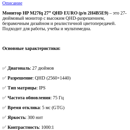
Описание
Монитор HP M27fq 27” QHD EURO (p/n 2H4B5E9)
– это 27-
дюймовый монитор с высоким QHD-разрешением,
безрамочным дизайном и реалистичной цветопередачей.
Подходит для работы, учебы и мультимедиа.
Основные характеристики:
✅
Диагональ
: 27 дюймов
✅
Разрешение
: QHD (2560×1440)
✅
Тип матрицы
: IPS
✅
Частота обновления
: 75 Гц
✅
Время отклика
: 5 мс (GTG)
✅
Яркость
: 300 нит
✅
Контрастность
: 1000:1