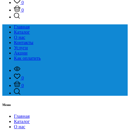
0
0
Главная
Каталог
О нас
Контакты
Услуги
Акции
Как оплатить
0
0
Меню
Главная
Каталог
О нас