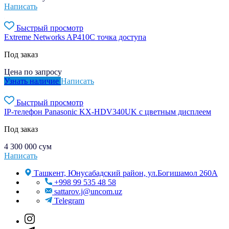
Написать
Быстрый просмотр
Extreme Networks AP410C точка доступа
Под заказ
Цена по запросу
Узнать наличие
Написать
Быстрый просмотр
IP-телефон Panasonic KX-HDV340UK с цветным дисплеем
Под заказ
4 300 000
сум
Написать
Ташкент, Юнусабадский район, ул.Богишамол 260А
+998 99 535 48 58
sattarov.j@uncom.uz
Telegram