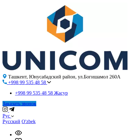
Ташкент, Юнусабадский район, ул.Богишамол 260А
+998 99 535 48 58
+998 99 535 48 58
Жасур
Заказать звонок
Рус
Русский
O'zbek