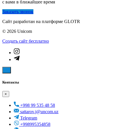
с вами в ближайшее время
Заказать звонок
Сайт разработан на платформе GLOTR
© 2026 Unicom
Создать cайт бесплатно
Контакты
×
+998 99 535 48 58
sattarov.j@uncom.uz
Telegram
+998995354858