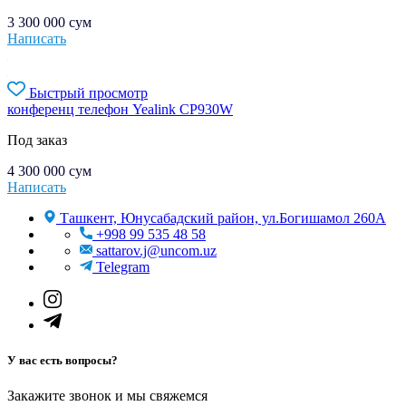
3 300 000
сум
Написать
Быстрый просмотр
конференц телефон Yealink CP930W
Под заказ
4 300 000
сум
Написать
Ташкент, Юнусабадский район, ул.Богишамол 260А
+998 99 535 48 58
sattarov.j@uncom.uz
Telegram
У вас есть вопросы?
Закажите звонок и мы свяжемся