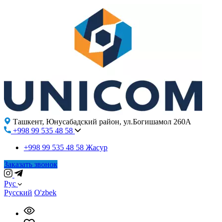
Ташкент, Юнусабадский район, ул.Богишамол 260А
+998 99 535 48 58
+998 99 535 48 58
Жасур
Заказать звонок
Рус
Русский
O'zbek