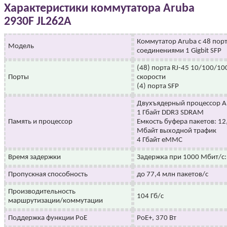
Характеристики коммутатора Aruba
2930F JL262A
Коммутатор Aruba с 48 порт
Модель
соединениями 1 Gigbit SFP
(48) порта RJ-45 10/100/1
Порты
скорости
(4) порта SFP
Двухъядерный процессор AR
1 Гбайт DDR3 SDRAM
Память и процессор
Емкость буфера пакетов: 1
Мбайт выходной трафик
4 Гбайт eMMC
Время задержки
Задержка при 1000 Мбит/с: 
Пропускная способность
до 77,4 млн пакетов/с
Производительность
104 Гб/с
маршрутизации/коммутации
Поддержка функции PoE
PoE+, 370 Вт