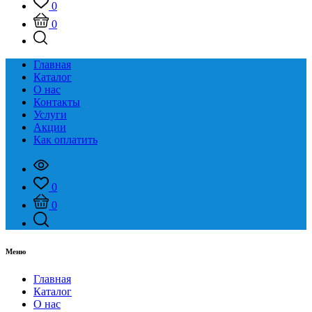
0
0
Главная
Каталог
О нас
Контакты
Услуги
Акции
Как оплатить
0
0
Меню
Главная
Каталог
О нас