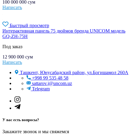
100 000 000
сум
Написать
Быстрый просмотр
Интерактивная панель 75 дюймов бренда UNICOM модель
GQ-ZH-75H
Под заказ
12 900 000
сум
Написать
Ташкент, Юнусабадский район, ул.Богишамол 260А
+998 99 535 48 58
sattarov.j@uncom.uz
Telegram
У вас есть вопросы?
Закажите звонок и мы свяжемся