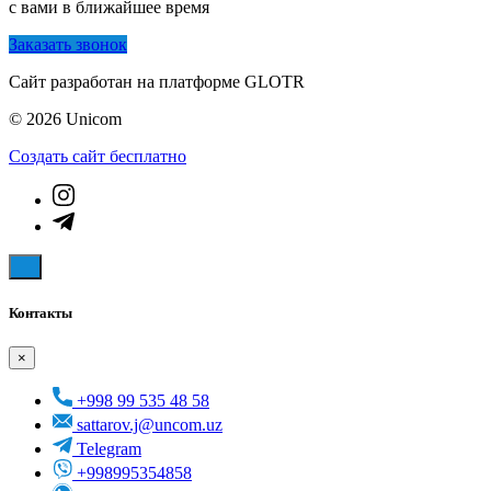
с вами в ближайшее время
Заказать звонок
Сайт разработан на платформе GLOTR
© 2026 Unicom
Создать cайт бесплатно
Контакты
×
+998 99 535 48 58
sattarov.j@uncom.uz
Telegram
+998995354858