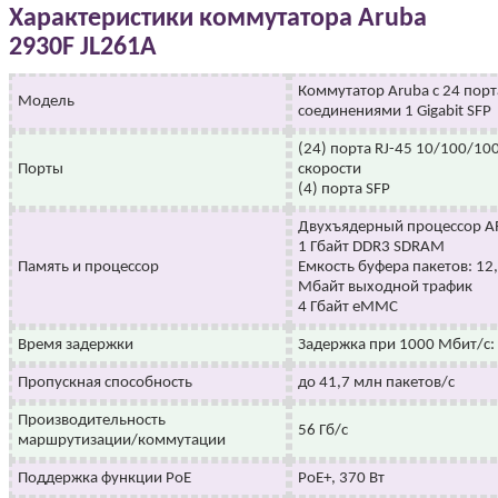
Характеристики коммутатора Aruba
2930F JL261A
Коммутатор Aruba с 24 порт
Модель
соединениями 1 Gigabit SFP
(24) порта RJ-45 10/100/10
Порты
скорости
(4) порта SFP
Двухъядерный процессор AR
1 Гбайт DDR3 SDRAM
Память и процессор
Емкость буфера пакетов: 12
Мбайт выходной трафик
4 Гбайт eMMC
Время задержки
Задержка при 1000 Мбит/с: 
Пропускная способность
до 41,7 млн пакетов/с
Производительность
56 Гб/с
маршрутизации/коммутации
Поддержка функции PoE
PoE+, 370 Вт