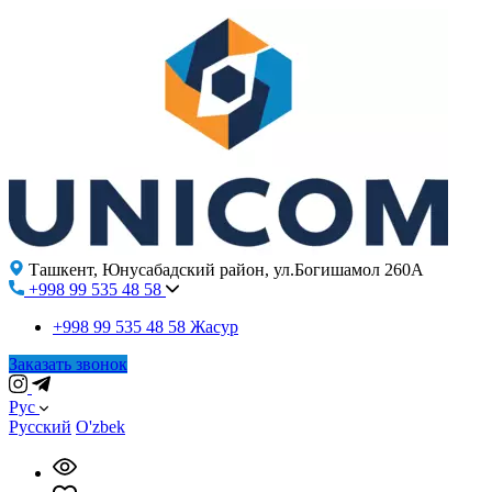
Ташкент, Юнусабадский район, ул.Богишамол 260А
+998 99 535 48 58
+998 99 535 48 58
Жасур
Заказать звонок
Рус
Русский
O'zbek