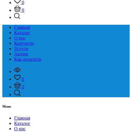
0
0
Главная
Каталог
О нас
Контакты
Услуги
Акции
Как оплатить
0
0
Меню
Главная
Каталог
О нас