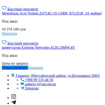
Быстрый просмотр
Моноблок Acer Veriton Z4714G (i5-13400, 8/512GB, 24 дюйма)
Под заказ
10 374 100
сум
Написать
Быстрый просмотр
коммутатор Extreme Networks 4120-24MW-4Y
Под заказ
Цена по запросу
Узнать наличие
Написать
Ташкент, Юнусабадский район, ул.Богишамол 260А
+998 99 535 48 58
sattarov.j@uncom.uz
Telegram