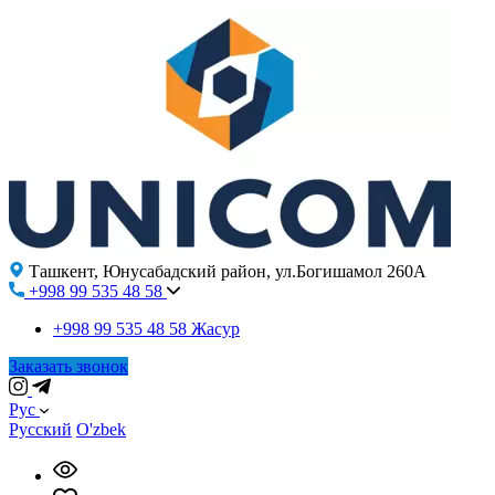
Ташкент, Юнусабадский район, ул.Богишамол 260А
+998 99 535 48 58
+998 99 535 48 58
Жасур
Заказать звонок
Рус
Русский
O'zbek