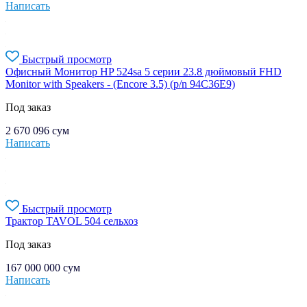
Написать
Быстрый просмотр
Офисный Монитор HP 524sa 5 серии 23.8 дюймовый FHD
Monitor with Speakers - (Encore 3.5) (p/n 94C36E9)
Под заказ
2 670 096
сум
Написать
Быстрый просмотр
Трактор TAVOL 504 сельхоз
Под заказ
167 000 000
сум
Написать