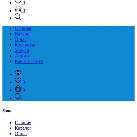
0
0
Главная
Каталог
О нас
Контакты
Услуги
Акции
Как оплатить
0
0
Меню
Главная
Каталог
О нас