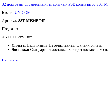
32-портовый управляемый гигабитный PoE-коммутатор SST-
Бренд:
UNICOM
Артикул:
SST-MP24ET4P
Под заказ
4 500 000
сум / шт
Оплата:
Наличными, Перечислением, Онлайн оплата
Доставка:
Стандартная доставка, Быстрая доставка, Бесп
Написать