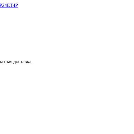
MP24ET4P
латная доставка